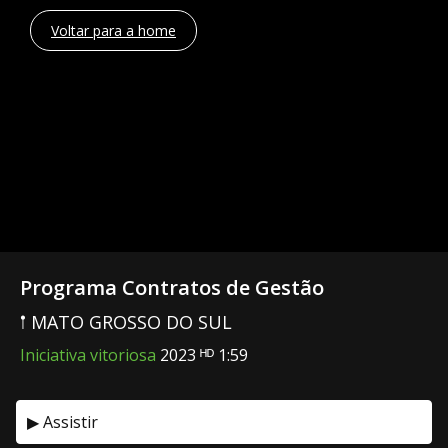
Voltar para a home
Programa Contratos de Gestão
𖡡 MATO GROSSO DO SUL
Iniciativa vitoriosa
2023 ᴴᴰ 1:59
▶ Assistir