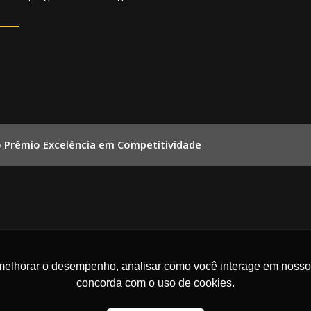
o Prêmio Excelência em Competitividade
melhorar o desempenho, analisar como você interage em nosso sit
concorda com o uso de cookies.