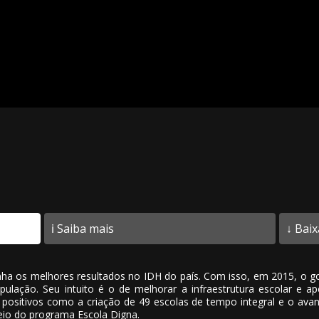
ℹ️ Saiba mais
↓ Baix
ha os melhores resultados no IDH do país. Com isso, em 2015, o 
ulação. Seu intuito é o de melhorar a infraestrutura escolar e a
os positivos como a criação de 49 escolas de tempo integral e o ava
io do programa Escola Digna.