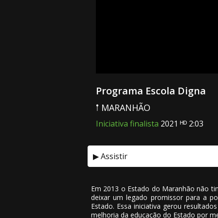
Programa Escola Digna
𖡡 MARANHÃO
Iniciativa finalista
2021 ᴴᴰ 2:03
▶ Assistir
Em 2013 o Estado do Maranhão não tin
deixar um legado promissor para a pop
Estado. Essa iniciativa gerou resultad
melhoria da educação do Estado por me