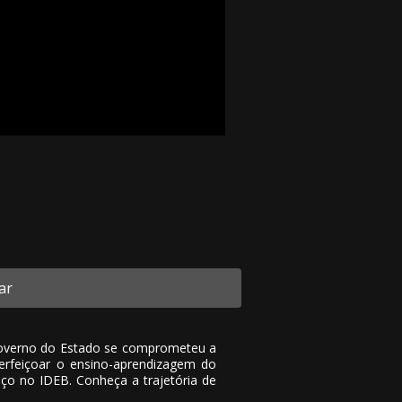
ar
governo do Estado se comprometeu a
perfeiçoar o ensino-aprendizagem do
nço no IDEB. Conheça a trajetória de