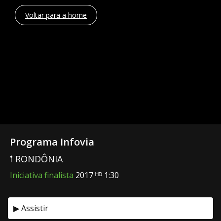
Voltar para a home
Programa Infovia
𖡡 RONDÔNIA
Iniciativa finalista
2017 ᴴᴰ 1:30
▶ Assistir