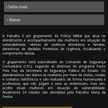
ℹ️ Saiba mais
↓ Baixar
A Patrulha é um grupamento da Polícia Militar que atua no
atendimento e acompanhamento das mulheres em situação de
vulnerabilidade, vítimas de violência doméstica e familiar,
detentoras de Medidas Protetivas de Urgência, fiscalizando o
cumprimento destas.
O grupamento está subordinado ao Comando de Segurança
Comunitária (CSC), seguindo as diretrizes do programa Pacto
Pela Paz, da Secretaria de Segurança Pública do Estado. Os
atendimentos são diários às mulheres por meio de visitas, rondas
e contatos telefônicos e são realizados de forma humanizada e
acolhedora, que não julgam e nem as revitimizam, mas sim,
acolhe essas mulheres em situação de vulnerabilidade.
Atualmente 24 cidades são atendidas pela Patrulha Maria da
Penha.