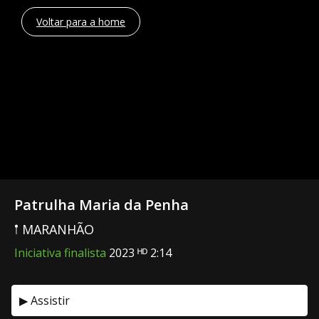
Voltar para a home
Patrulha Maria da Penha
𖡡 MARANHÃO
Iniciativa finalista
2023 ᴴᴰ 2:14
▶ Assistir