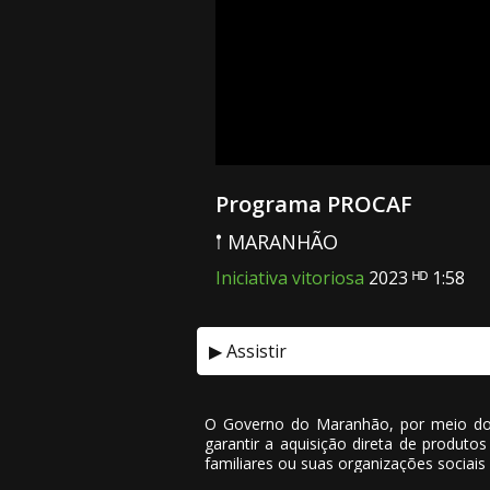
Programa PROCAF
𖡡 MARANHÃO
Iniciativa vitoriosa
2023 ᴴᴰ 1:58
▶ Assistir
O Governo do Maranhão, por meio do S
garantir a aquisição direta de produtos
familiares ou suas organizações sociais 