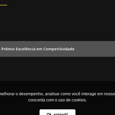
o Prêmio Excelência em Competitividade
melhorar o desempenho, analisar como você interage em nosso sit
concorda com o uso de cookies.
Ok, entendi!