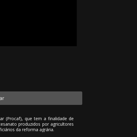
ar
 (Procaf), que tem a finalidade de
rtesanato produzidos por agricultores
iciários da reforma agrária.