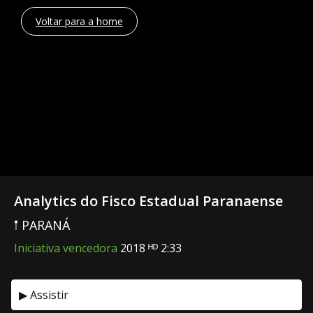
Voltar para a home
Analytics do Fisco Estadual Paranaense
𖡡 PARANÁ
Iniciativa vencedora
2018 ᴴᴰ 2:33
▶ Assistir