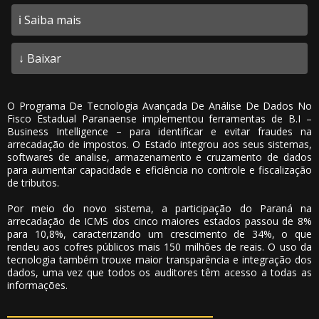
ℹ️ Saiba mais
↓ Baixar
O Programa De Tecnologia Avançada De Análise De Dados No
Fisco Estadual Paranaense implementou ferramentas de B.I –
Business Intelligence – para identificar e evitar fraudes na
arrecadação de impostos. O Estado integrou aos seus sistemas,
softwares de analise, armazenamento e cruzamento de dados
para aumentar capacidade e eficiência no controle e fiscalização
de tributos.
Por meio do novo sistema, a participação do Paraná na
arrecadação de ICMS dos cinco maiores estados passou de 8%
para 10,8%, caracterizando um crescimento de 34%, o que
rendeu aos cofres públicos mais 150 milhões de reais. O uso da
tecnologia também trouxe maior transparência e integração dos
dados, uma vez que todos os auditores têm acesso a todas as
informações.