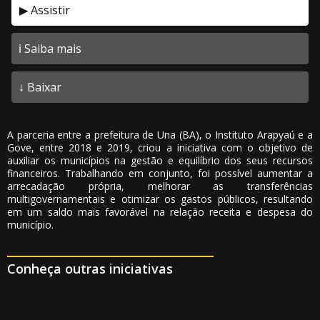
▶ Assistir
ℹ️ Saiba mais
↓ Baixar
A parceria entre a prefeitura de Una (BA), o Instituto Arapyaú e a
Gove, entre 2018 e 2019, criou a iniciativa com o objetivo de
auxiliar os municípios na gestão e equilíbrio dos seus recursos
financeiros. Trabalhando em conjunto, foi possível aumentar a
arrecadação própria, melhorar as transferências
multigovernamentais e otimizar os gastos públicos, resultando
em um saldo mais favorável na relação receita e despesa do
município.
Conheça outras iniciativas