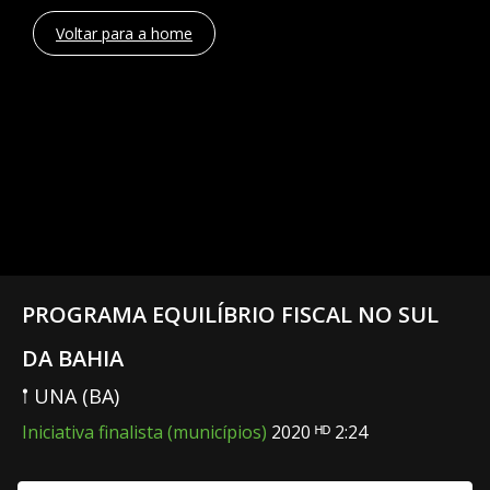
Voltar para a home
PROGRAMA EQUILÍBRIO FISCAL NO SUL
DA BAHIA
𖡡 UNA (BA)
Iniciativa finalista (municípios)
2020 ᴴᴰ 2:24