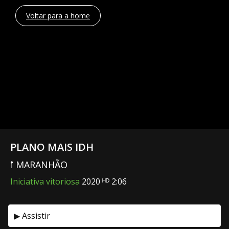
Voltar para a home
PLANO MAIS IDH
𖡡 MARANHÃO
Iniciativa vitoriosa
2020 ᴴᴰ 2:06
▶ Assistir