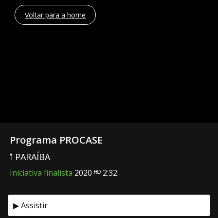
Voltar para a home
Programa PROCASE
𖡡 PARAÍBA
Iniciativa finalista
2020 ᴴᴰ 2:32
▶ Assistir