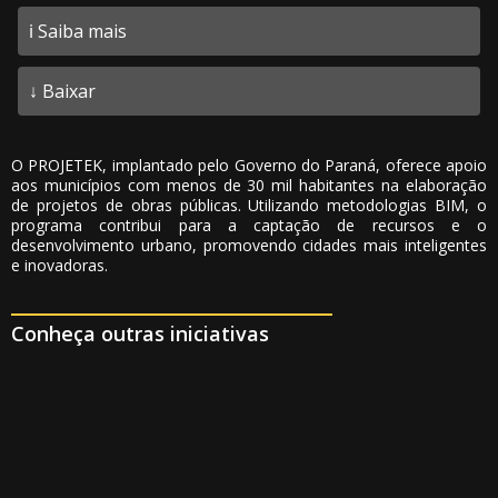
ℹ️ Saiba mais
↓ Baixar
O PROJETEK, implantado pelo Governo do Paraná, oferece apoio
aos municípios com menos de 30 mil habitantes na elaboração
de projetos de obras públicas. Utilizando metodologias BIM, o
programa contribui para a captação de recursos e o
desenvolvimento urbano, promovendo cidades mais inteligentes
e inovadoras.
Conheça outras iniciativas