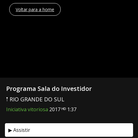
Voltar para a home
Programa Sala do Investidor
𖡡 RIO GRANDE DO SUL
Iniciativa vitoriosa
2017 ᴴᴰ 1:37
▶ Assistir