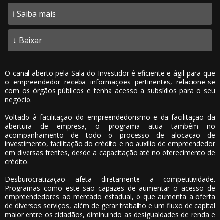
ℹ️ Saiba mais
↓ Baixar
O canal aberto pela Sala do Investidor é eficiente e ágil para que
o empreendedor receba informações pertinentes, relacione-se
com os órgãos públicos e tenha acesso a subsídios para o seu
negócio.
Voltado à facilitação do empreendedorismo e da facilitação da
abertura de empresa, o programa atua também no
acompanhamento de todo o processo de alocação de
investimento, facilitação do crédito e no auxílio do empreendedor
em diversas frentes, desde a capacitação até no oferecimento de
crédito.
Desburocratização afeta diretamente a competitividade.
Programas como este são capazes de aumentar o acesso de
empreendedores ao mercado estadual, o que aumenta a oferta
de diversos serviços, além de gerar trabalho e um fluxo de capital
maior entre os cidadãos, diminuindo as desigualdades de renda e