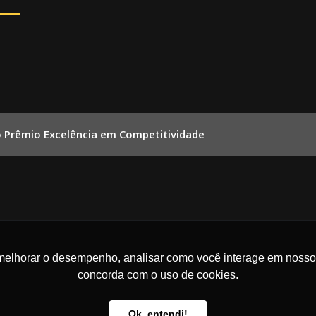
o Prêmio Excelência em Competitividade
melhorar o desempenho, analisar como você interage em nosso sit
concorda com o uso de cookies.
Ok, entendi!