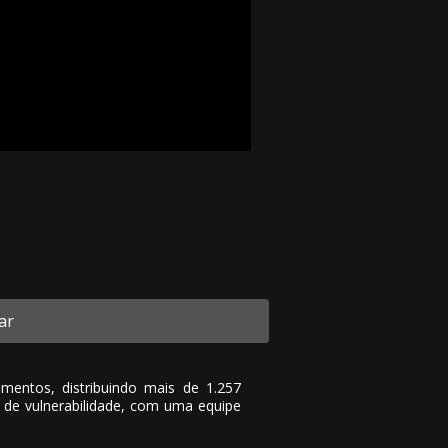
ar
entos, distribuindo mais de 1.257
o de vulnerabilidade, com uma equipe