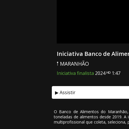
Iniciativa Banco de Alime
𖡡 MARANHÃO
Iniciativa finalista
2024 ᴴᴰ 1:47
▶ Assistir
O Banco de Alimentos do Maranhão, c
toneladas de alimentos desde 2019. A i
multiprofissional que coleta, seleciona,